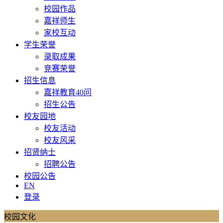
校园作品
嘉祥师生
家校互动
学生荣誉
录取成果
竞赛荣誉
招生信息
嘉祥教育40问
招生公告
校友园地
校友活动
校友风采
招贤纳士
招聘公告
校园公告
EN
登录
校园文化