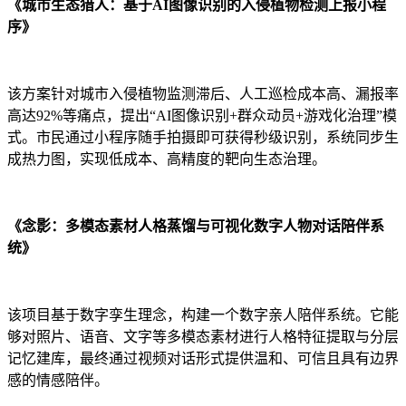
《城市生态猎人：基于AI图像识别的入侵植物检测上报小程
序》
该方案针对城市入侵植物监测滞后、人工巡检成本高、漏报率
高达92%等痛点，提出“AI图像识别+群众动员+游戏化治理”模
式。市民通过小程序随手拍摄即可获得秒级识别，系统同步生
成热力图，实现低成本、高精度的靶向生态治理。
《念影：多模态素材人格蒸馏与可视化数字人物对话陪伴系
统》
该项目基于数字孪生理念，构建一个数字亲人陪伴系统。它能
够对照片、语音、文字等多模态素材进行人格特征提取与分层
记忆建库，最终通过视频对话形式提供温和、可信且具有边界
感的情感陪伴。