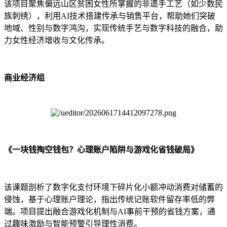
该项目聚焦偏远山区贫困女性所掌握的非遗手工艺（如少数民
族刺绣），利用AI技术搭建传承与销售平台，帮助她们突破
地域、性别与数字鸿沟，实现传统手艺与数字科技的融合，助
力女性经济增收与文化传承。
商业经济组
《一块钱掏空钱包？心理账户陷阱与游戏化省钱破局》
该课题剖析了数字化支付环境下碎片化小额冲动消费对储蓄的
侵蚀，基于心理账户理论，指出传统记账软件留存率低的弊
端。项目提出融合游戏化机制与AI事前干预的省钱方案，通
过趣味激励与智能预警引导理性消费。