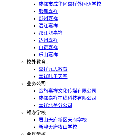
成都市成华区嘉祥外国语学校
郫都嘉祥
彭州嘉祥
温江嘉祥
都江堰嘉祥
达州嘉祥
自贡嘉祥
乐山嘉祥
校外教育：
嘉祥九思教育
嘉祥咔乐天空
业务公司：
战旗嘉祥文化传媒有限公司
成都嘉祥在线科技有限公司
嘉祥北美分公司
领办学校：
眉山天府新区天府学校
新津天府牧山学校
合作学校