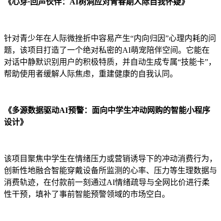
《心芽·回声伙伴：AI树洞应对青春期人际自我怀疑》
针对青少年在人际微挫折中容易产生“内向归因”心理内耗的问
题，该项目打造了一个绝对私密的AI萌宠陪伴空间。它能在
对话中静默识别用户的积极特质，并自动生成专属“技能卡”，
帮助使用者缓解人际焦虑，重建健康的自我认同。
《多源数据驱动AI预警：面向中学生冲动网购的智能小程序
设计》
该项目聚焦中学生在情绪压力或营销诱导下的冲动消费行为，
创新性地融合智能穿戴设备所监测的心率、压力等生理数据与
消费轨迹，在付款前一刻通过AI情绪疏导与全网比价进行柔
性干预，填补了事前智能预警领域的市场空白。