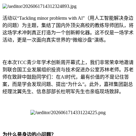
活动以“Tackling minor problems with Al”（用人工智能解决身边
的问题）为主题，集结了国内外顶尖高校的教练导师团队，将
这场学术冲刺真正打造为一个创新孵化器。这不仅是一场学术
活动，更是一次面向真实世界的“微缩沙盘”演练。
在本次TCC青少年学术创新周开幕式上，我们非常荣幸地邀请
到联合国工业发展组织投资与技术促进办公室苏林老师。苏老
师在致辞中鼓励同学们：在AI时代，最有价值的不是记住答
案，而是学会发现问题、提出“为什么”。此外，嘉祥集团副总
经理沈翼先生、信息部部长杜明军先生也亲临现场致辞。
为什么是身边的小问题？