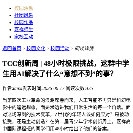
校园活动
社团风采
校园作品
嘉祥师生
家校互动
返回首页
>
校园文化
>
校园活动
>
阅读详情
TCC创新周 | 48小时极限挑战，这群中学
生用AI解决了什么“意想不到”的事？
作者:
tanxi
发表时间:
2026-06-17
阅读次数:
435
当第四次工业革命的浪潮席卷而来，人工智能不再只是科幻电
影中的遥远想象，而是渗透进我们日常生活的每一个角落。面
对这场深刻的技术变革，Z世代的年轻人该如何应对？是被动
接受，还是主动创造？在第二届青少年学术创新周上，嘉祥高
中国际课程班的同学们用48小时给出了他们的答案。