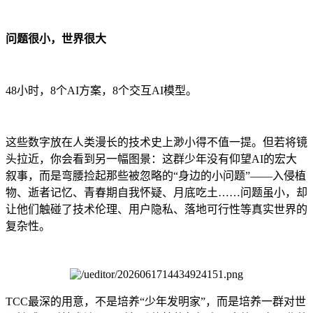
问题很小，世界很大
48小时，8个AI方案，8个交互AI模型。
这些数字放在人类漫长的技术史上渺小得不值一提。但若将镜
头拉近，你会看到另一幅图景：这群少年没有仰望AI的宏大
叙事，而是弯腰捡起那些被忽略的“身边的小问题”——入侵植
物、逝者记忆、青春期自我怀疑、月底吃土……问题虽小，却
让他们触碰了技术伦理、用户隐私、落地可行性等真实世界的
复杂性。
TCC最深的用意，不是培养“少年发明家”，而是培养一群对世