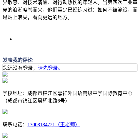
界敏感、对技术清醒、对行动热忱的年轻人。当第四次工业革
命的浪潮席卷而来，他们至少已经练习过：如何不被淹没，而
是站上浪尖，看向更远的地方。
发表我的评论
您还没有登录，
请先登录。
学校地址：成都市锦江区嘉祥外国语高级中学国际教育中心
（成都市锦江区晨辉北路6号）
联系电话：
13008184721（王老师）