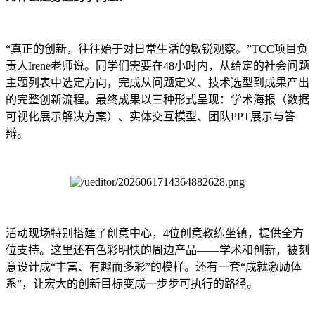
“真正的创新，往往始于对日常生活的敏锐观察。”TCC项目负
责人Irene老师说。同学们需要在48小时内，从给定的社会问题
主题列表中选定方向，完成从问题定义、技术选型到成果产出
的完整创新流程。最终成果以三种形式呈现：学术海报（数据
可视化展示解决方案）、实体交互模型、团队PPT展示与答
辩。
活动现场特别搭建了创意中心，4位创意教练坐镇，提供全方
位支持。这里还有色彩明快的周边产品——学术和创新，被刻
意设计成“丰富、有趣而多彩”的模样。还有一套“成就激励体
系”，让宏大的创新目标变成一步步可执行的路径。