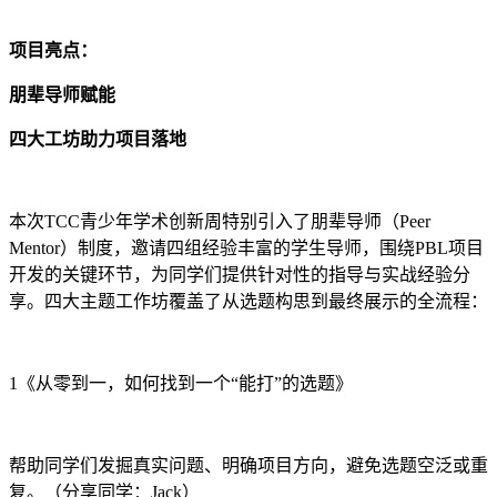
项目亮点：
朋辈导师赋能
四大工坊助力项目落地
本次TCC青少年学术创新周特别引入了朋辈导师（Peer
Mentor）制度，邀请四组经验丰富的学生导师，围绕PBL项目
开发的关键环节，为同学们提供针对性的指导与实战经验分
享。四大主题工作坊覆盖了从选题构思到最终展示的全流程：
1《从零到一，如何找到一个“能打”的选题》
帮助同学们发掘真实问题、明确项目方向，避免选题空泛或重
复。（分享同学：Jack）