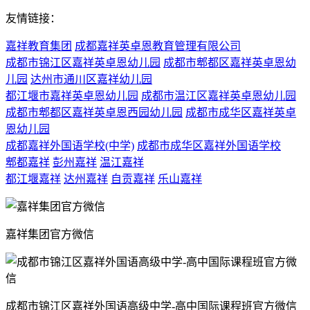
友情链接：
嘉祥教育集团
成都嘉祥英卓恩教育管理有限公司
成都市锦江区嘉祥英卓恩幼儿园
成都市郫都区嘉祥英卓恩幼
儿园
达州市通川区嘉祥幼儿园
都江堰市嘉祥英卓恩幼儿园
成都市温江区嘉祥英卓恩幼儿园
成都市郫都区嘉祥英卓恩西园幼儿园
成都市成华区嘉祥英卓
恩幼儿园
成都嘉祥外国语学校(中学)
成都市成华区嘉祥外国语学校
郫都嘉祥
彭州嘉祥
温江嘉祥
都江堰嘉祥
达州嘉祥
自贡嘉祥
乐山嘉祥
嘉祥集团官方微信
成都市锦江区嘉祥外国语高级中学-高中国际课程班官方微信