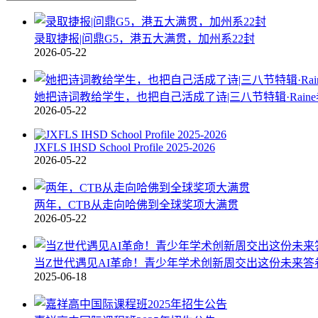
录取捷报|问鼎G5，港五大满贯，加州系22封
2026-05-22
她把诗词教给学生，也把自己活成了诗|三八节特辑·Rain
2026-05-22
JXFLS IHSD School Profile 2025-2026
2026-05-22
两年，CTB从走向哈佛到全球奖项大满贯
2026-05-22
当Z世代遇见AI革命！青少年学术创新周交出这份未来答
2025-06-18