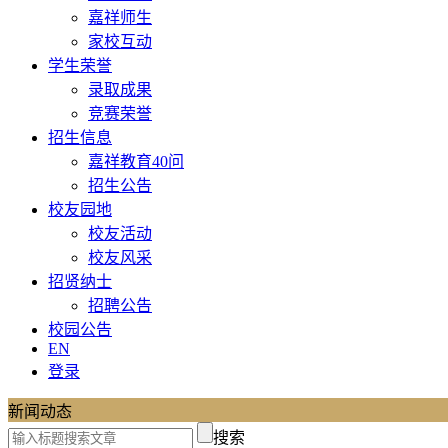
嘉祥师生
家校互动
学生荣誉
录取成果
竞赛荣誉
招生信息
嘉祥教育40问
招生公告
校友园地
校友活动
校友风采
招贤纳士
招聘公告
校园公告
EN
登录
新闻动态
搜索