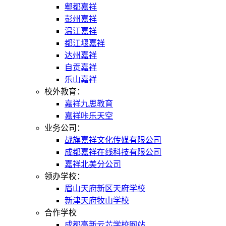
郫都嘉祥
彭州嘉祥
温江嘉祥
都江堰嘉祥
达州嘉祥
自贡嘉祥
乐山嘉祥
校外教育：
嘉祥九思教育
嘉祥咔乐天空
业务公司：
战旗嘉祥文化传媒有限公司
成都嘉祥在线科技有限公司
嘉祥北美分公司
领办学校：
眉山天府新区天府学校
新津天府牧山学校
合作学校
成都高新云芯学校网站