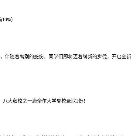
10%）
，伴随着离别的感伤，同学们即将迈着崭新的步伐，开启全新
2份、八大藤校之一康奈尔大学夏校录取1份！