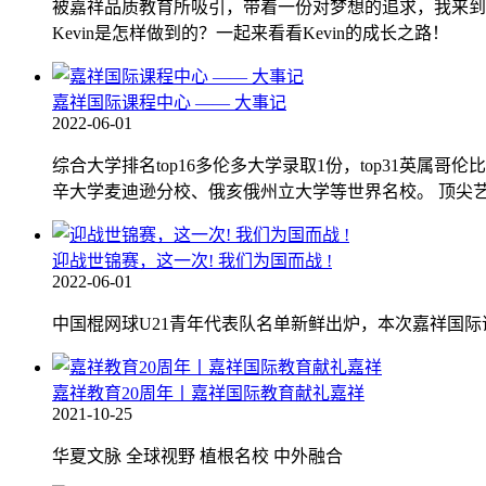
被嘉祥品质教育所吸引，带着一份对梦想的追求，我来到了
Kevin是怎样做到的？一起来看看Kevin的成长之路！
嘉祥国际课程中心 —— 大事记
2022-06-01
综合大学排名top16多伦多大学录取1份，top31英属
辛大学麦迪逊分校、俄亥俄州立大学等世界名校。 顶尖艺术
迎战世锦赛，这一次! 我们为国而战 !
2022-06-01
中国棍网球U21青年代表队名单新鲜出炉，本次嘉祥国
嘉祥教育20周年丨嘉祥国际教育献礼嘉祥
2021-10-25
华夏文脉 全球视野 植根名校 中外融合