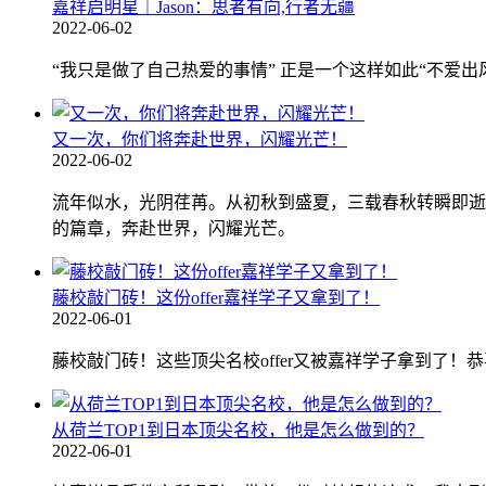
嘉祥启明星｜Jason：思者有向,行者无疆
2022-06-02
“我只是做了自己热爱的事情” 正是一个这样如此“不爱出风头的
又一次，你们将奔赴世界，闪耀光芒！
2022-06-02
流年似水，光阴荏苒。从初秋到盛夏，三载春秋转瞬即逝
的篇章，奔赴世界，闪耀光芒。
藤校敲门砖！这份offer嘉祥学子又拿到了！
2022-06-01
藤校敲门砖！这些顶尖名校offer又被嘉祥学子拿到了！
从荷兰TOP1到日本顶尖名校，他是怎么做到的？
2022-06-01