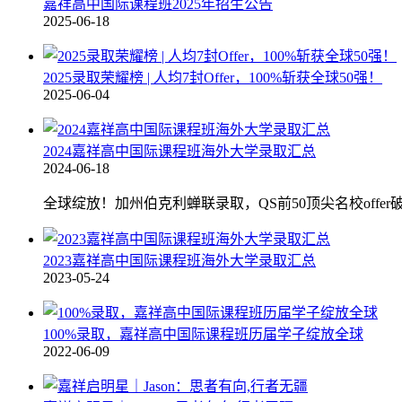
嘉祥高中国际课程班2025年招生公告
2025-06-18
2025录取荣耀榜 | 人均7封Offer，100%斩获全球50强！
2025-06-04
2024嘉祥高中国际课程班海外大学录取汇总
2024-06-18
全球绽放！加州伯克利蝉联录取，QS前50顶尖名校offer破
2023嘉祥高中国际课程班海外大学录取汇总
2023-05-24
100%录取，嘉祥高中国际课程班历届学子绽放全球
2022-06-09