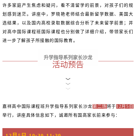
许多家庭产生焦虑和疑问，看不清留学的前景，对孩子们的规
划感到迷茫。讲座中，罗晓艳老师结合最新留学数据、美国大
选结果，以及国内高校录取数据综合分析了未来留学前景；并
对高中国际课程班国际课程也分别做了详细介绍，带领家长们
进一步了解孩子所接触的国际教育。
升学指导系列家长沙龙
活动预告
﹀
﹀
﹀
嘉祥高中国际课程班升学指导系列家长沙龙
第二场
将于
12月5日
举行，讲座具体信息如下，诚邀所有国高家长前来参与：
12月5日 10:30-11:30