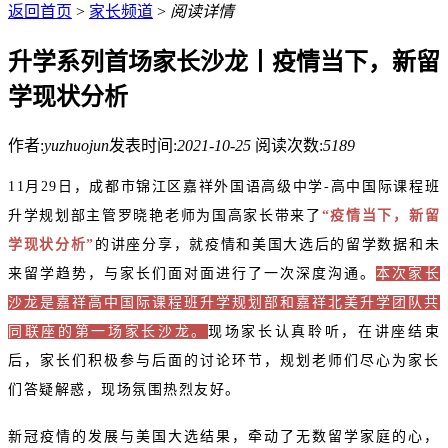
返回首页
>
家长频道
>
阅读详情
升学系列首场家长沙龙丨疫情当下，新留
学现状分析
作者:
yuzhuojun
发表时间:
2021-10-25
阅读次数:
5189
11月29日，成都市锦江区嘉祥外国语高级中学-高中国际课程班
升学规划部主管罗晓艳老师为国高家长带来了
“疫情当下，新留
学现状分析”
的讲座分享，就疫情和美国大选后的留学数据和未
来留学趋势，与家长们面对面进行了一次深度沟通。
本次家长
沙龙是嘉祥高中国际课程班升学规划部和嘉祥北美升学团队共
同联座的第一场家长沙龙。
现场家长认真聆听，在讲座结束
后，家长们积极参与后面的讨论环节，规划老师们尽心为家长
们答疑解惑，现场氛围热烈友好。
新冠疫情的发展与美国大选结果，牵动了无数留学家庭的心，