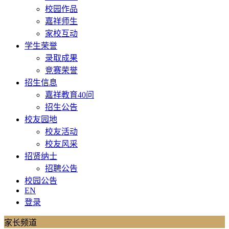
校园作品
嘉祥师生
家校互动
学生荣誉
录取成果
竞赛荣誉
招生信息
嘉祥教育40问
招生公告
校友园地
校友活动
校友风采
招贤纳士
招聘公告
校园公告
EN
登录
家长频道