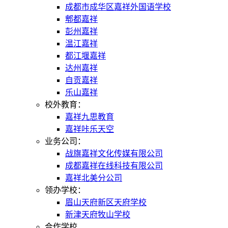
成都市成华区嘉祥外国语学校
郫都嘉祥
彭州嘉祥
温江嘉祥
都江堰嘉祥
达州嘉祥
自贡嘉祥
乐山嘉祥
校外教育：
嘉祥九思教育
嘉祥咔乐天空
业务公司：
战旗嘉祥文化传媒有限公司
成都嘉祥在线科技有限公司
嘉祥北美分公司
领办学校：
眉山天府新区天府学校
新津天府牧山学校
合作学校